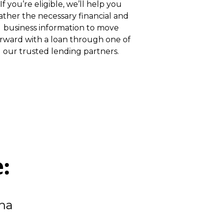
If you’re eligible, we’ll help you
ather the necessary financial and
business information to move
rward with a loan through one of
our trusted lending partners.
:
una