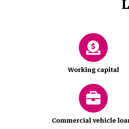
L
Working capital
Commercial vehicle loa