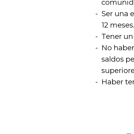
comunida
Ser una 
12 meses
Tener un
No haber
saldos p
superiore
Haber ten