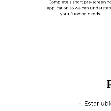
Complete a short pre-screenin
application so we can understa
your funding needs.
Estar ubi