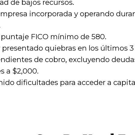
d de bajos recursos.
empresa incorporada y operando dura
.
 puntaje FICO mínimo de 580.
 presentado quiebras en los últimos 3
endientes de cobro, excluyendo deud
s a $2,000.
ido dificultades para acceder a capita