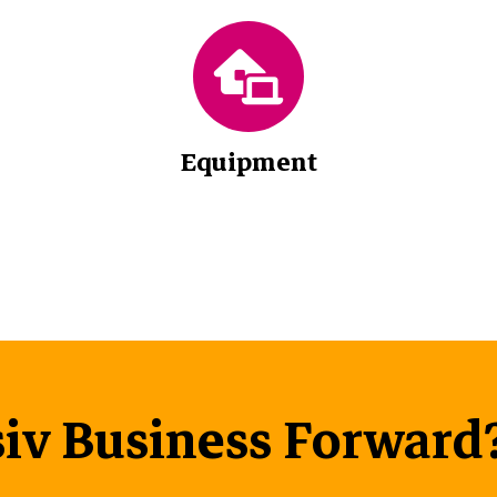
Equipment
siv Business Forward