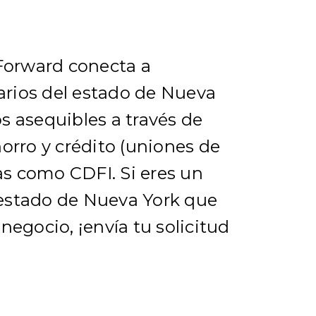
 Forward conecta a
rios del estado de Nueva
s asequibles a través de
orro y crédito (uniones de
das como CDFI. Si eres un
estado de Nueva York que
negocio, ¡envía tu solicitud