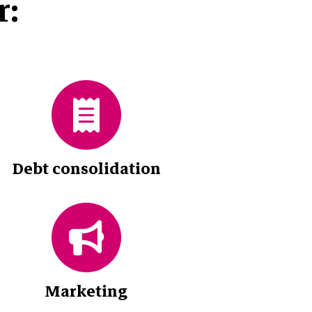
r:
Debt consolidation
Marketing