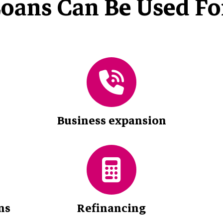
oans Can Be Used Fo
Business expansion
ns
Refinancing