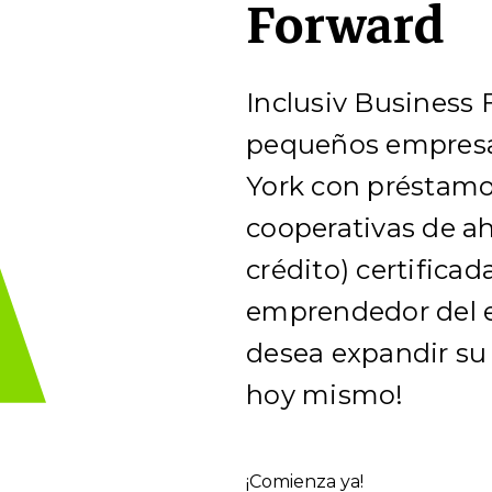
Forward
Inclusiv Business
pequeños empresa
York con préstamo
cooperativas de ah
crédito) certifica
emprendedor del 
desea expandir su 
hoy mismo!
¡Comienza ya!