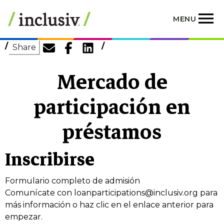
Skip
to
MENU
main
content
Share
Mercado de
participación en
préstamos
Inscribirse
Formulario completo de admisión
Comunícate con
loanparticipations@inclusiv.org
para
más información o haz clic en el enlace anterior para
empezar.